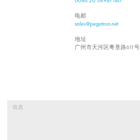
0086 20 38987180
电邮
sales@pegatron.net
地址
广州市天河区粤垦路611号