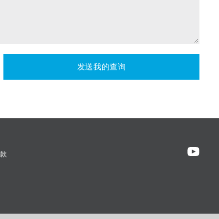
发送我的查询
款