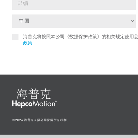
海普克将按照本公司《数据保护政策》的相关规定使用
政策
.
©2026 海普克有限公司保留所有权利。