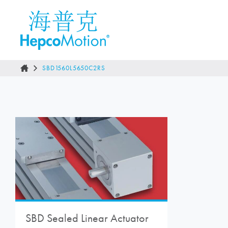
SBD1560L5650C2RS
SBD Sealed Linear Actuator