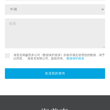
海普克将按照本公司《数据保护政策》的相关规定使用您的数据，请予
©
以同意。
海普克有限公司。版权所有。
数据保护政策
.
发送我的查询