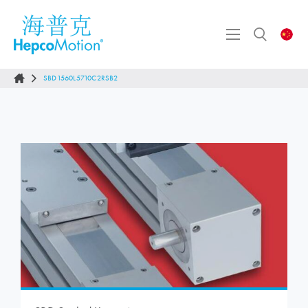
SBD1560L5710C2RSB2