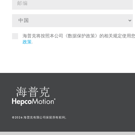
海普克将按照本公司《数据保护政策》的相关规定使用
政策
.
©2026 海普克有限公司保留所有权利。