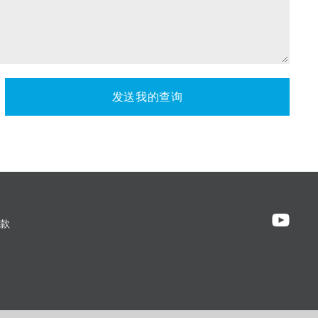
发送我的查询
款