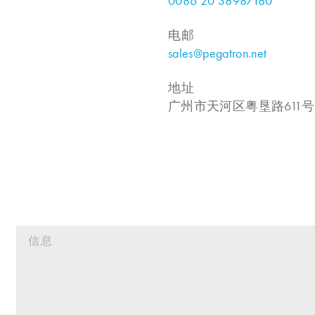
0086 20 38987180
电邮
sales@pegatron.net
地址
广州市天河区粤垦路611号