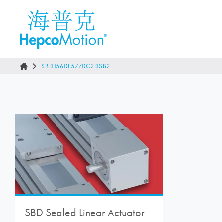
SBD1560L5770C2DSB2
SBD Sealed Linear Actuator