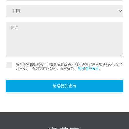
海普克将按照本公司《数据保护政策》的相关规定使用您的数据，请予
©
以同意。
海普克有限公司。版权所有。
数据保护政策
.
发送我的查询