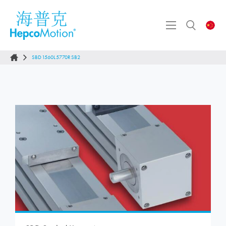
SBD1560L5770RSB2