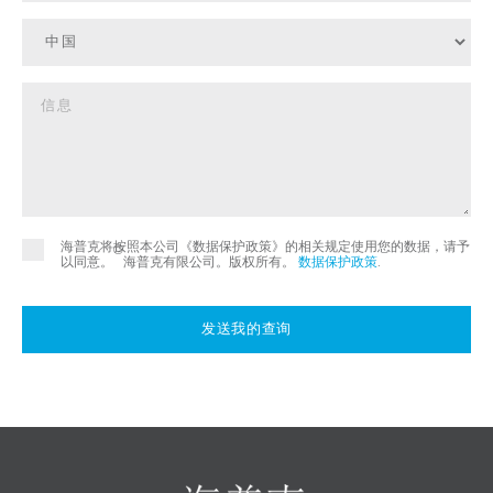
海普克将按照本公司《数据保护政策》的相关规定使用您的数据，请予
©
以同意。
海普克有限公司。版权所有。
数据保护政策
.
发送我的查询