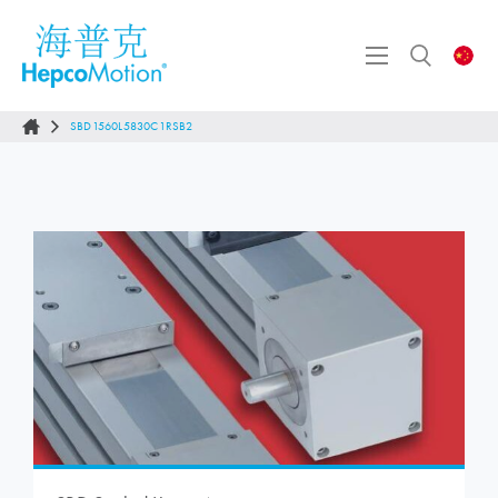
SBD1560L5830C1RSB2