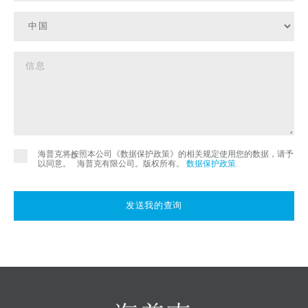
海普克将按照本公司《数据保护政策》的相关规定使用您的数据，请予
©
以同意。
海普克有限公司。版权所有。
数据保护政策
.
发送我的查询