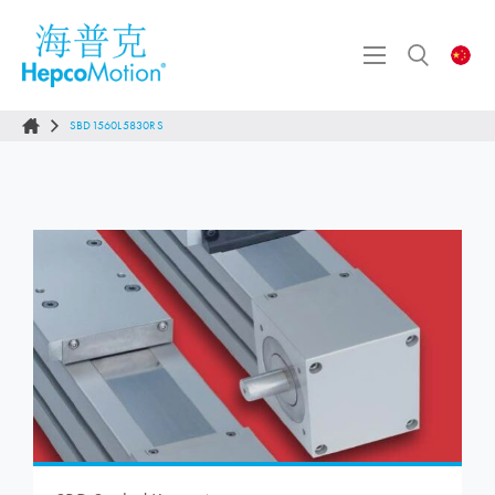
SBD1560L5830RS