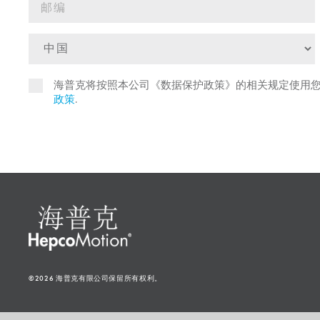
海普克将按照本公司《数据保护政策》的相关规定使用
政策
.
©2026 海普克有限公司保留所有权利。