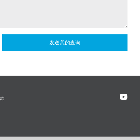
发送我的查询
款