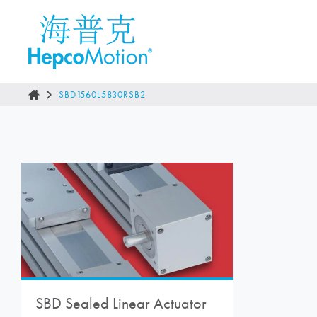
SBD1560L5830RSB2
SBD Sealed Linear Actuator