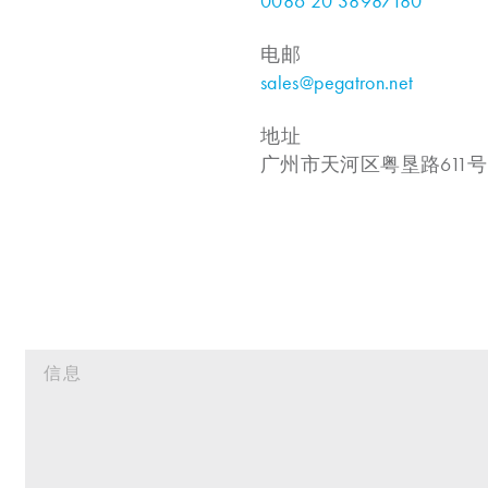
0086 20 38987180
电邮
sales@pegatron.net
地址
广州市天河区粤垦路611号