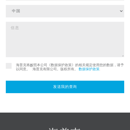
海普克将按照本公司《数据保护政策》的相关规定使用您的数据，请予
©
以同意。
海普克有限公司。版权所有。
数据保护政策
.
发送我的查询