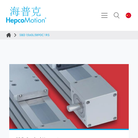
SBD1560L5890C1RS