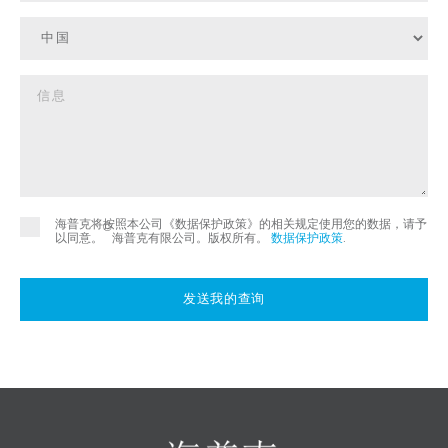
海普克将按照本公司《数据保护政策》的相关规定使用您的数据，请予
©
以同意。
海普克有限公司。版权所有。
数据保护政策
.
发送我的查询