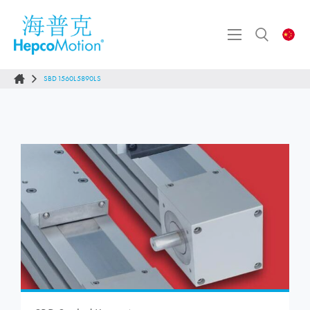
SBD1560L5890LS