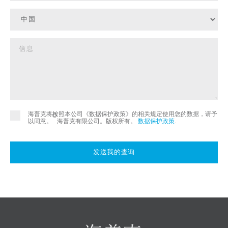
海普克将按照本公司《数据保护政策》的相关规定使用您的数据，请予
©
以同意。
海普克有限公司。版权所有。
数据保护政策
.
发送我的查询