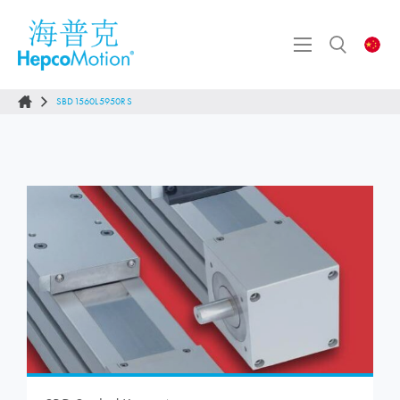
SBD1560L5950RS