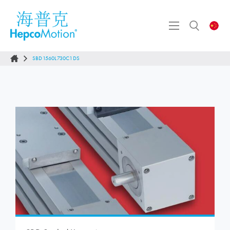
SBD1560L730C1DS