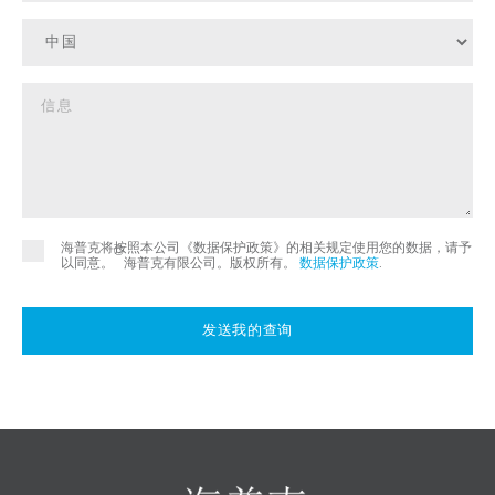
海普克将按照本公司《数据保护政策》的相关规定使用您的数据，请予
©
以同意。
海普克有限公司。版权所有。
数据保护政策
.
发送我的查询