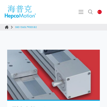
SBD1560L790DSB2