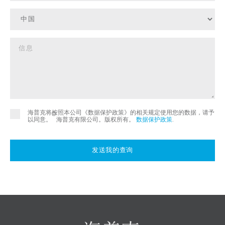
海普克将按照本公司《数据保护政策》的相关规定使用您的数据，请予
©
以同意。
海普克有限公司。版权所有。
数据保护政策
.
发送我的查询