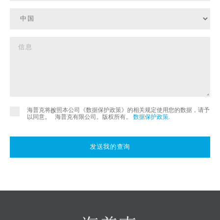
海普克将按照本公司《数据保护政策》的相关规定使用您的数据，请予
©
以同意。
海普克有限公司。版权所有。
数据保护政策
.
发送我的查询