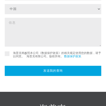
海普克将按照本公司《数据保护政策》的相关规定使用您的数据，请予
©
以同意。
海普克有限公司。版权所有。
数据保护政策
.
发送我的查询