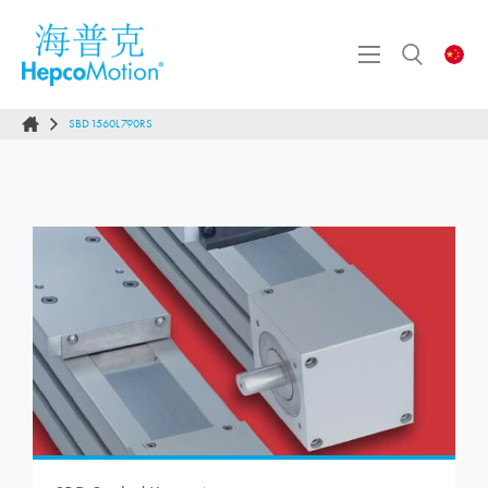
SBD1560L790RS