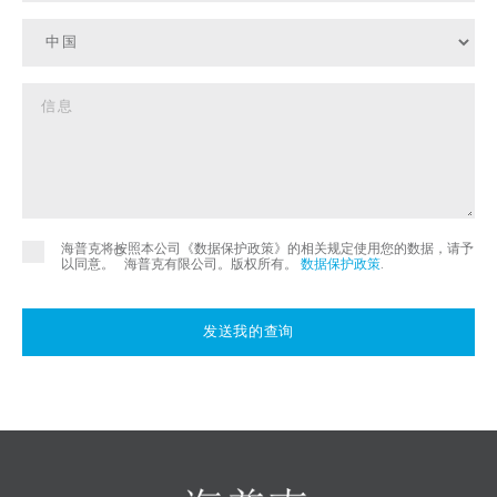
海普克将按照本公司《数据保护政策》的相关规定使用您的数据，请予
©
以同意。
海普克有限公司。版权所有。
数据保护政策
.
发送我的查询