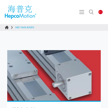
SBD1560L850DS