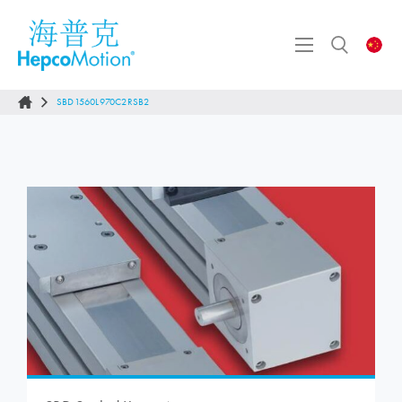
SBD1560L970C2RSB2