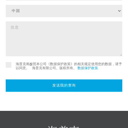
海普克将按照本公司《数据保护政策》的相关规定使用您的数据，请予
©
以同意。
海普克有限公司。版权所有。
数据保护政策
.
发送我的查询