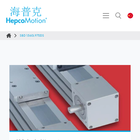
SBD1560L970DS