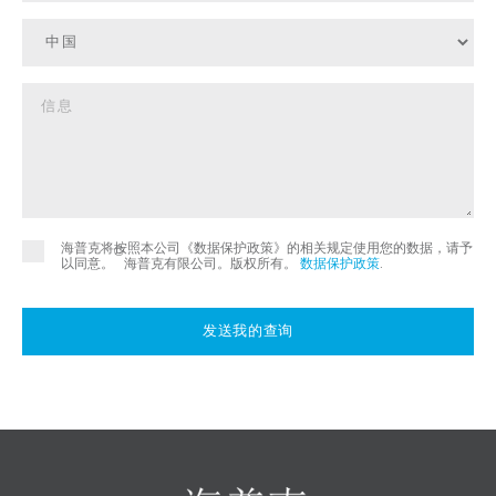
海普克将按照本公司《数据保护政策》的相关规定使用您的数据，请予
©
以同意。
海普克有限公司。版权所有。
数据保护政策
.
发送我的查询