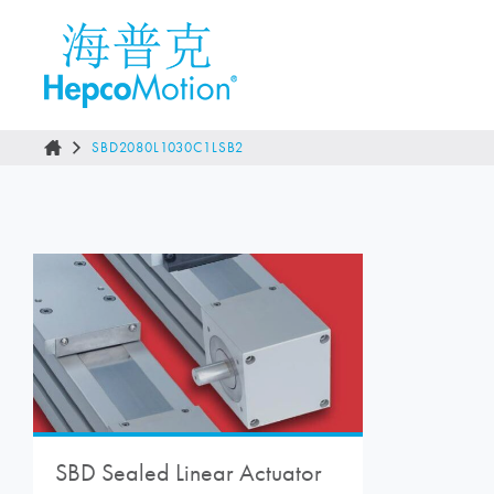
SBD2080L1030C1LSB2
SBD Sealed Linear Actuator