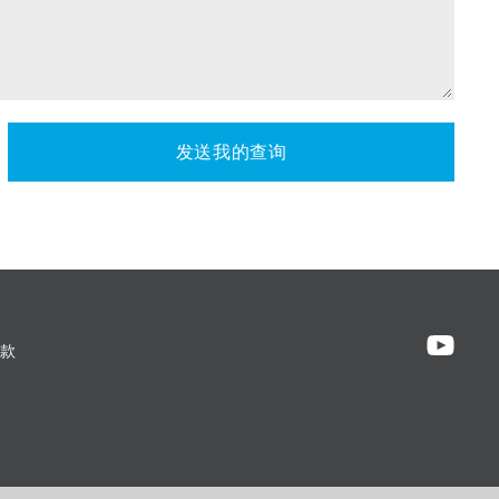
发送我的查询
款