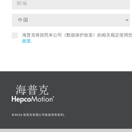
海普克将按照本公司《数据保护政策》的相关规定使用
政策
.
©2026 海普克有限公司保留所有权利。