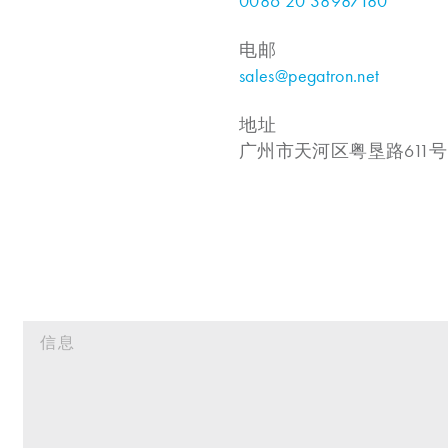
0086 20 38987180
电邮
sales@pegatron.net
地址
广州市天河区粤垦路611号