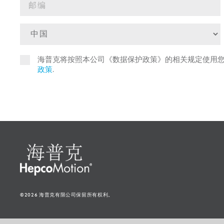
海普克将按照本公司《数据保护政策》的相关规定使用
政策
.
©2026 海普克有限公司保留所有权利。