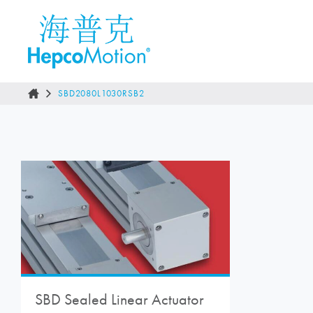
SBD2080L1030RSB2
SBD Sealed Linear Actuator