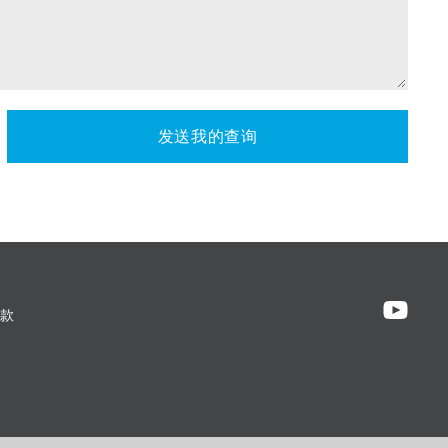
发送我的查询
款