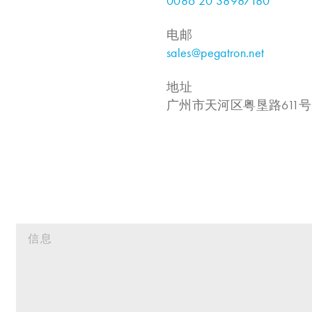
0086 20 38987180
电邮
sales@pegatron.net
地址
广州市天河区粤垦路611号