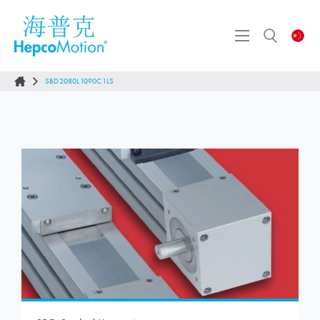
SBD2080L1090C1LS