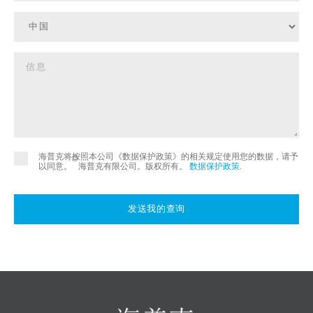
海普克将按照本公司《数据保护政策》的相关规定使用您的数据，请予
©
以同意。
海普克有限公司。版权所有。
数据保护政策
.
发送我的查询