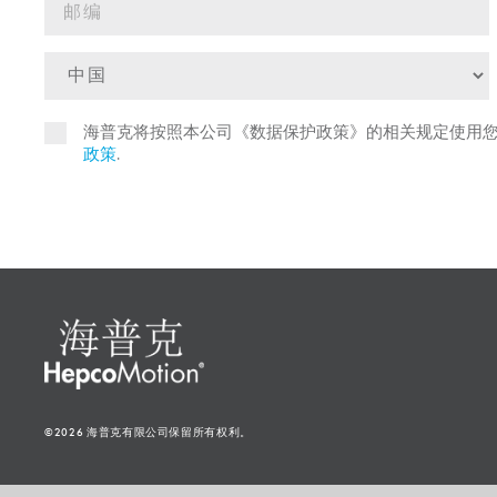
海普克将按照本公司《数据保护政策》的相关规定使用
政策
.
©2026 海普克有限公司保留所有权利。