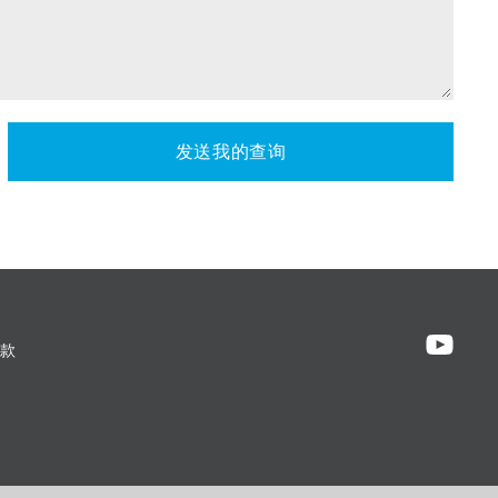
发送我的查询
款