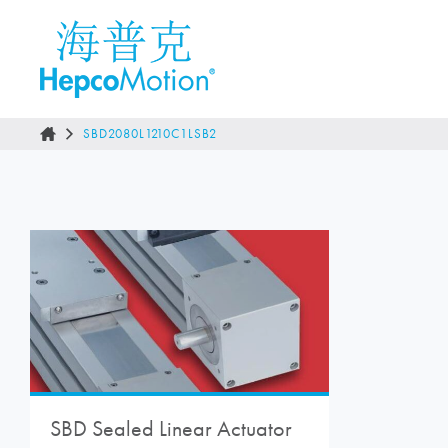
SBD2080L1210C1LSB2
SBD Sealed Linear Actuator