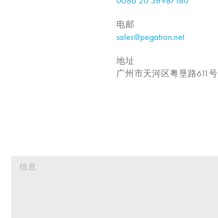
0086 20 38987180
电邮
sales@pegatron.net
地址
广州市天河区粤垦路611号