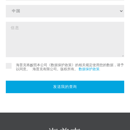
海普克将按照本公司《数据保护政策》的相关规定使用您的数据，请予
©
以同意。
海普克有限公司。版权所有。
数据保护政策
.
发送我的查询