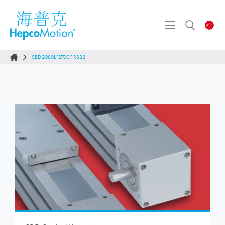
SBD2080L1270C1RSB2