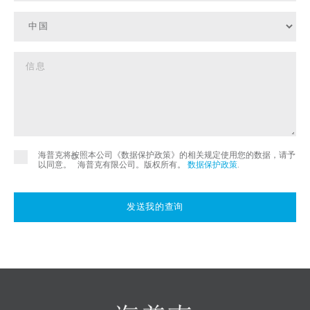
海普克将按照本公司《数据保护政策》的相关规定使用您的数据，请予
©
以同意。
海普克有限公司。版权所有。
数据保护政策
.
发送我的查询