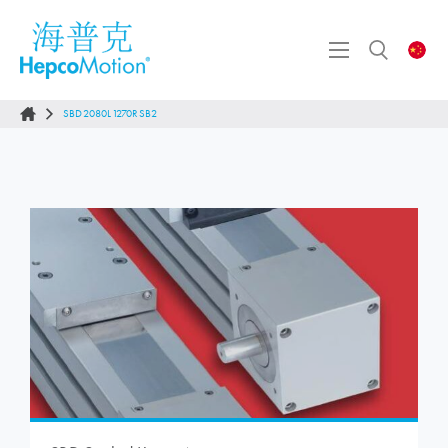
SBD2080L1270RSB2