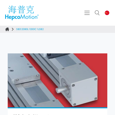
SBD2080L1330C1LSB2