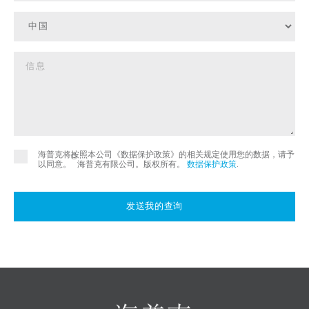
海普克将按照本公司《数据保护政策》的相关规定使用您的数据，请予
©
以同意。
海普克有限公司。版权所有。
数据保护政策
.
发送我的查询