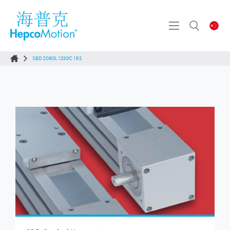
SBD2080L1330C1RS