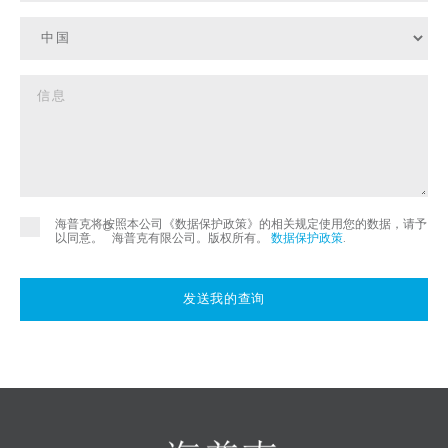
海普克将按照本公司《数据保护政策》的相关规定使用您的数据，请予
©
以同意。
海普克有限公司。版权所有。
数据保护政策
.
发送我的查询