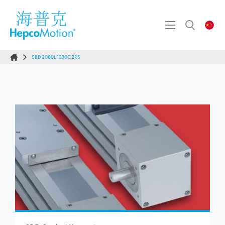
SBD2080L1330C2RS