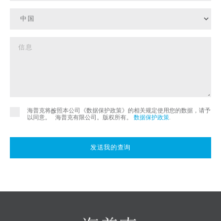
海普克将按照本公司《数据保护政策》的相关规定使用您的数据，请予
©
以同意。
海普克有限公司。版权所有。
数据保护政策
.
发送我的查询