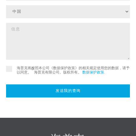
海普克将按照本公司《数据保护政策》的相关规定使用您的数据，请予
©
以同意。
海普克有限公司。版权所有。
数据保护政策
.
发送我的查询