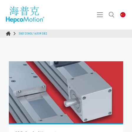
SBD2080L1450RSB2