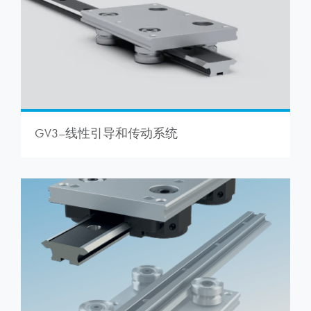
GV3–线性引导和传动系统