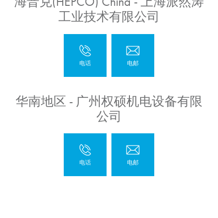
海普克(HEPCO) China - 上海派然涛
工业技术有限公司
华南地区 - 广州权硕机电设备有限
公司