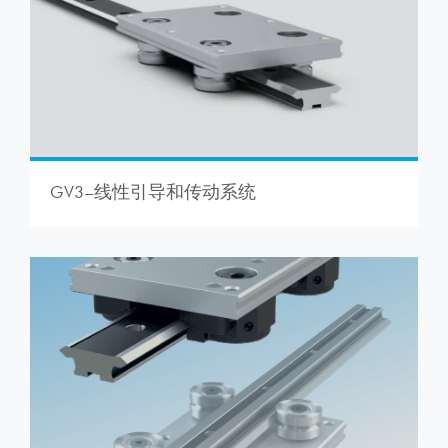
GV3–线性引导和传动系统