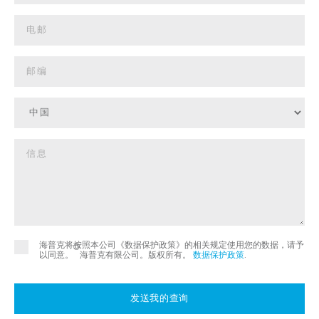
海普克将按照本公司《数据保护政策》的相关规定使用您的数据，请予
©
以同意。
海普克有限公司。版权所有。
数据保护政策
.
发送我的查询