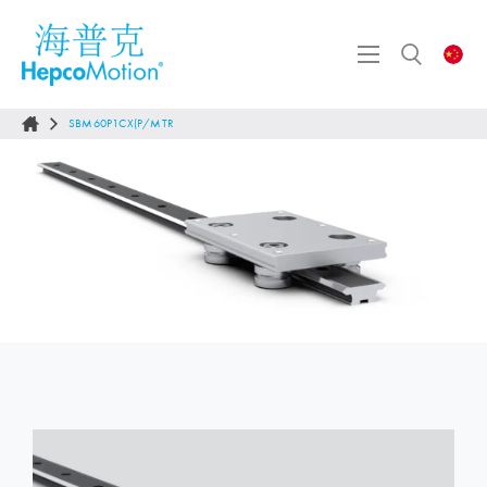
SBM60P1CX(P/MTR