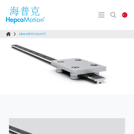
SBM60P2CX(UNIT)