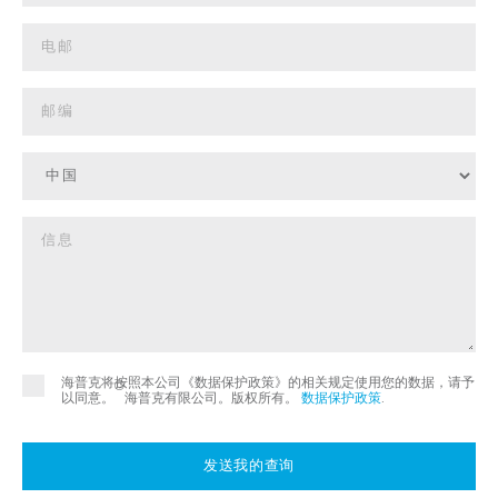
海普克将按照本公司《数据保护政策》的相关规定使用您的数据，请予
©
以同意。
海普克有限公司。版权所有。
数据保护政策
.
发送我的查询