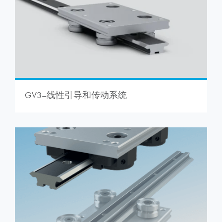
GV3–线性引导和传动系统