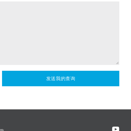
发送我的查询
款