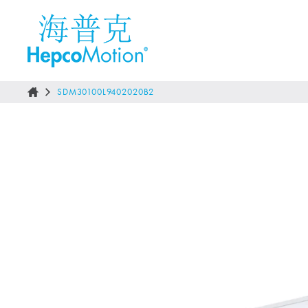
SDM30100L9402020B2