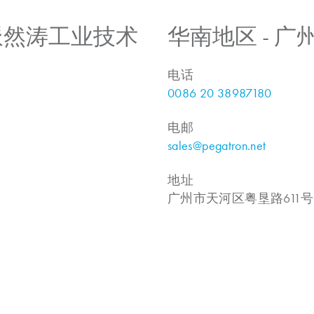
 上海派然涛工业技术
华南地区 - 
电话
0086 20 38987180
电邮
sales@pegatron.net
地址
广州市天河区粤垦路611号