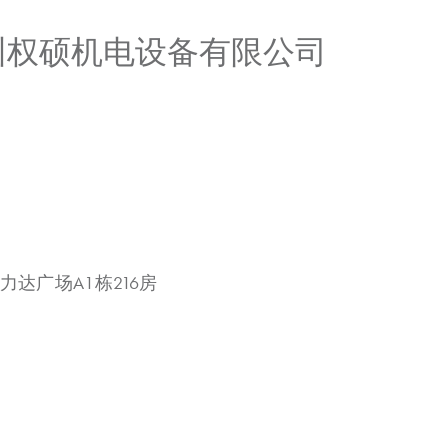
广州权硕机电设备有限公司
力达广场A1栋216房