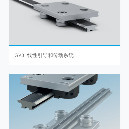
GV3–线性引导和传动系统