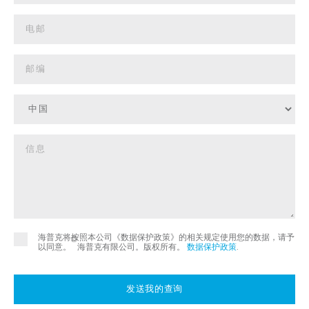
海普克将按照本公司《数据保护政策》的相关规定使用您的数据，请予
©
以同意。
海普克有限公司。版权所有。
数据保护政策
.
发送我的查询