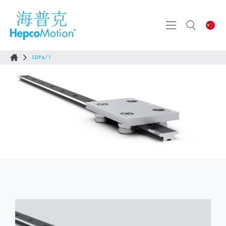
SDP6/1