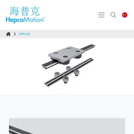
SDPA20