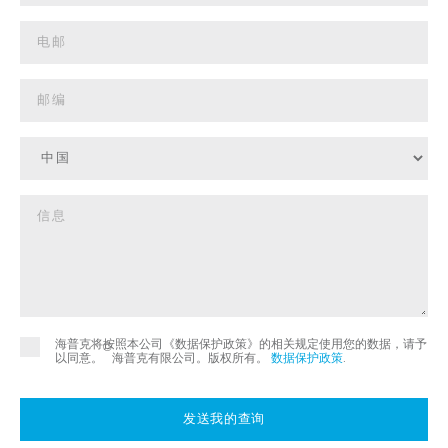
海普克将按照本公司《数据保护政策》的相关规定使用您的数据，请予
©
以同意。
海普克有限公司。版权所有。
数据保护政策
.
发送我的查询