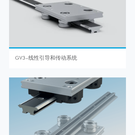
GV3–线性引导和传动系统