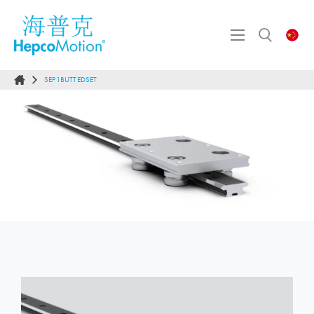
SEP1BUTTEDSET