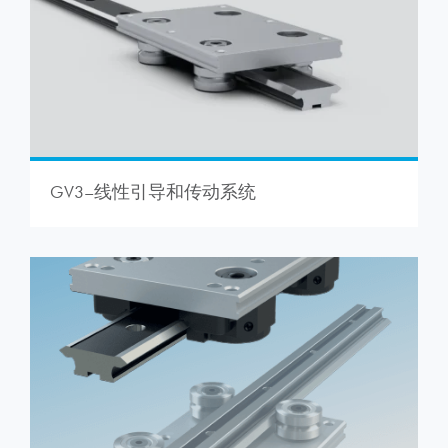
GV3–线性引导和传动系统