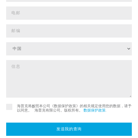
海普克将按照本公司《数据保护政策》的相关规定使用您的数据，请予
©
以同意。
海普克有限公司。版权所有。
数据保护政策
.
发送我的查询