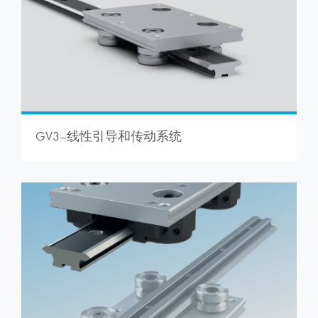
GV3–线性引导和传动系统