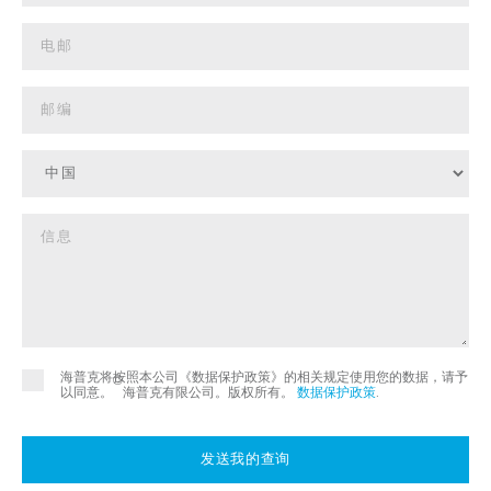
海普克将按照本公司《数据保护政策》的相关规定使用您的数据，请予
©
以同意。
海普克有限公司。版权所有。
数据保护政策
.
发送我的查询