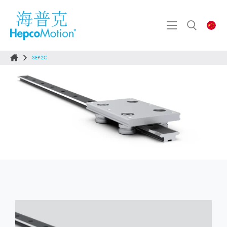
SEP2C