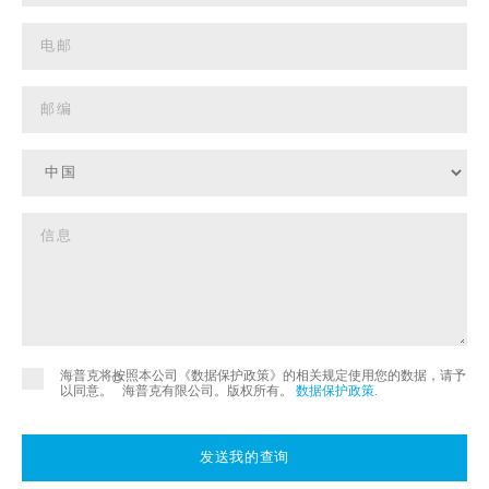
海普克将按照本公司《数据保护政策》的相关规定使用您的数据，请予
©
以同意。
海普克有限公司。版权所有。
数据保护政策
.
发送我的查询