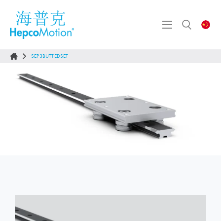
SEP3BUTTEDSET