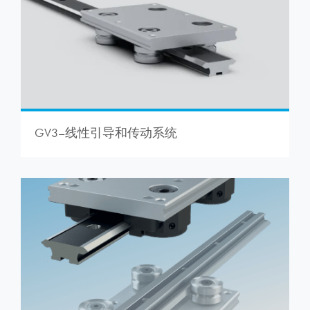
GV3–线性引导和传动系统