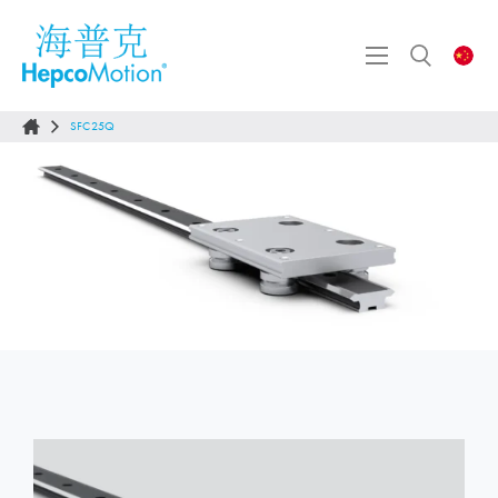
SFC25Q