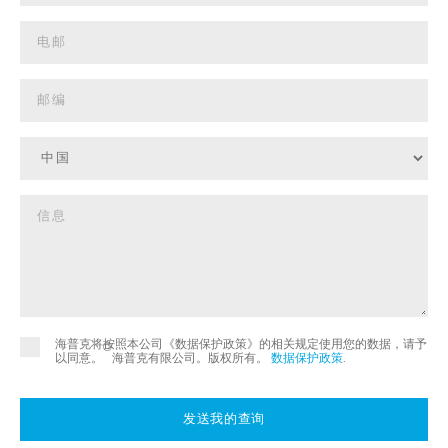
海普克将按照本公司《数据保护政策》的相关规定使用您的数据，请予
©
以同意。
海普克有限公司。版权所有。
数据保护政策
.
发送我的查询