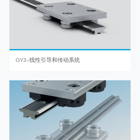
GV3–线性引导和传动系统