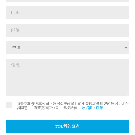
海普克将按照本公司《数据保护政策》的相关规定使用您的数据，请予
©
以同意。
海普克有限公司。版权所有。
数据保护政策
.
发送我的查询