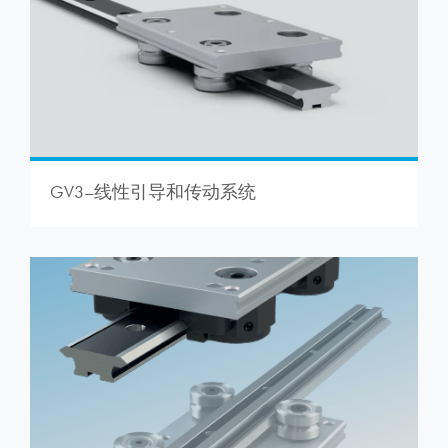
GV3–线性引导和传动系统