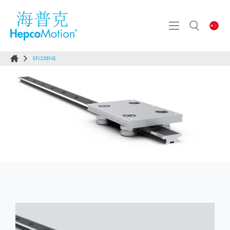
SFJ25ENS