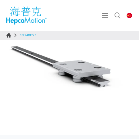
SFJ54DENS