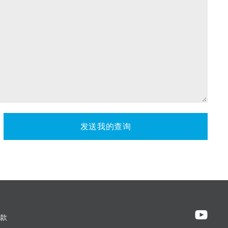
发送我的查询
款