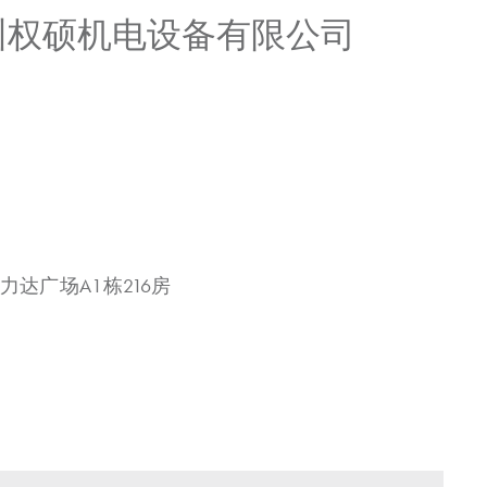
广州权硕机电设备有限公司
力达广场A1栋216房