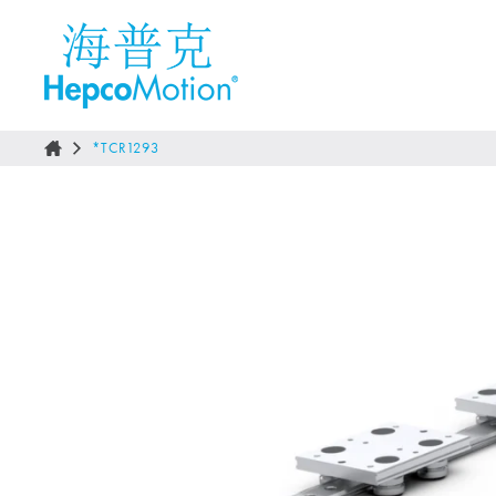
*TCR1293