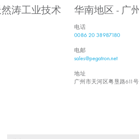
 上海派然涛工业技术
华南地区 - 
电话
0086 20 38987180
电邮
sales@pegatron.net
地址
广州市天河区粤垦路611号