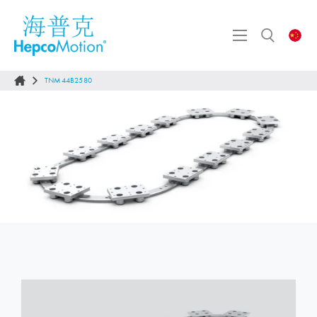
TNM44B2580