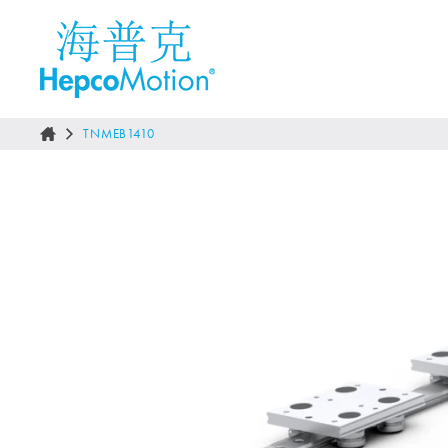
TNMEB1410