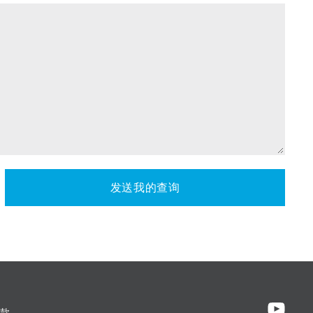
发送我的查询
款