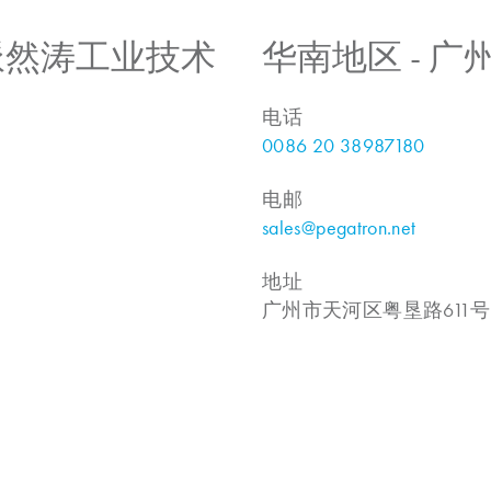
 上海派然涛工业技术
华南地区 - 
电话
0086 20 38987180
电邮
sales@pegatron.net
地址
广州市天河区粤垦路611号