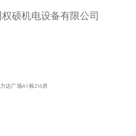
广州权硕机电设备有限公司
力达广场A1栋216房