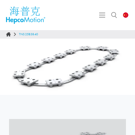
TNS25B3840