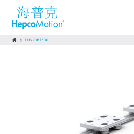
TNV20B1500