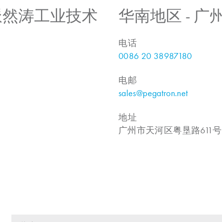
 上海派然涛工业技术
华南地区 - 
电话
0086 20 38987180
电邮
sales@pegatron.net
地址
广州市天河区粤垦路611号