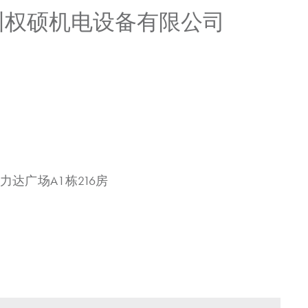
广州权硕机电设备有限公司
力达广场A1栋216房