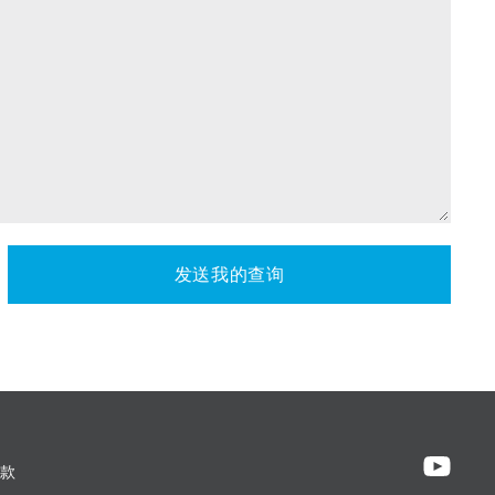
发送我的查询
款