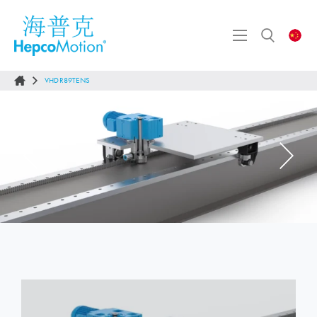
VHDR89TENS