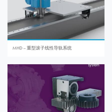
MHD – 重型滚子线性导轨系统