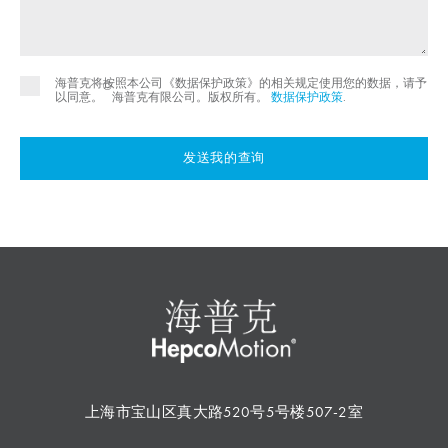
海普克将按照本公司《数据保护政策》的相关规定使用您的数据，请予
©
以同意。
海普克有限公司。版权所有。
数据保护政策
.
发送我的查询
上海市宝山区真大路520号5号楼507-2室